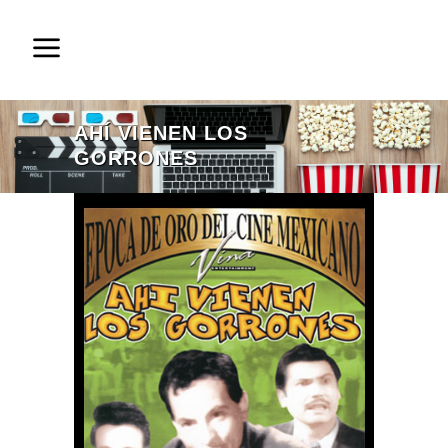
AHÍ VIENEN LOS
GORRONES