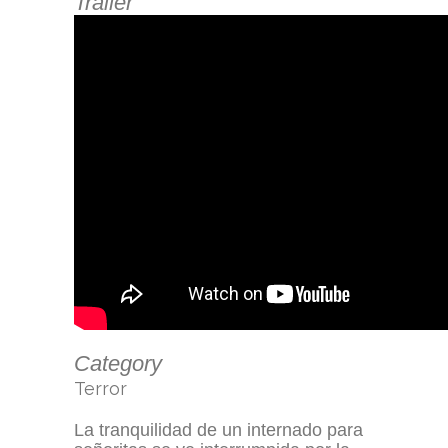
Trailer
Category
Terror
La tranquilidad de un internado para