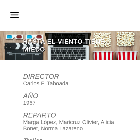
HASTA EL VIENTO TIENE
MIEDO
DIRECTOR
Carlos F. Taboada
AÑO
1967
REPARTO
Marga López, Maricruz Olivier, Alicia
Bonet, Norma Lazareno