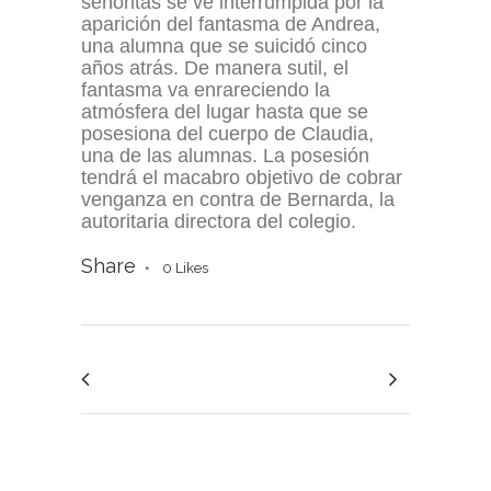
señoritas se ve interrumpida por la
aparición del fantasma de Andrea,
una alumna que se suicidó cinco
años atrás. De manera sutil, el
fantasma va enrareciendo la
atmósfera del lugar hasta que se
posesiona del cuerpo de Claudia,
una de las alumnas. La posesión
tendrá el macabro objetivo de cobrar
venganza en contra de Bernarda, la
autoritaria directora del colegio.
Share
0
Likes