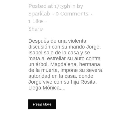
Posted at 17:39h
in
by
Sparklab
0 Comments
1
Like
Share
Después de una violenta
discusión con su marido Jorge,
Isabel sale de la casa y se
mata al estrellar su auto contra
un árbol. Magdalena, hermana
de la muerta, impone su severa
autoridad en la casa, donde
Jorge vive con su hija Rosita.
Llega Mónica,...
Read More